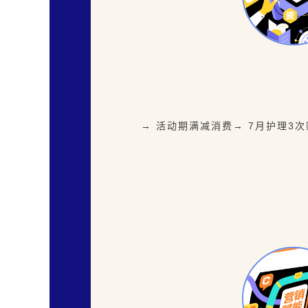
→ 活动期满减消费→ 7月护理3