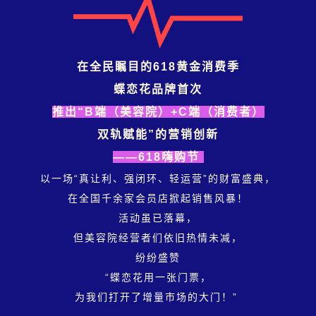
在全民瞩目的618黄金消费季
蝶恋花品牌首次
推出“B端（美容院）+C端（消费者）
双轨赋能”的营销创新
——618嗨购节
以一场“真让利、强闭环、轻运营”的财富盛典，
在全国千余家会员店掀起销售风暴！
活动虽已落幕，
但美容院经营者们依旧热情未减，
纷纷盛赞
“蝶恋花用一张门票，
为我们打开了增量市场的大门！”