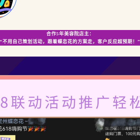
合作5年美容院店主：
“不用自己策划活动，跟着蝶恋花的方案走，客户反应超预期！