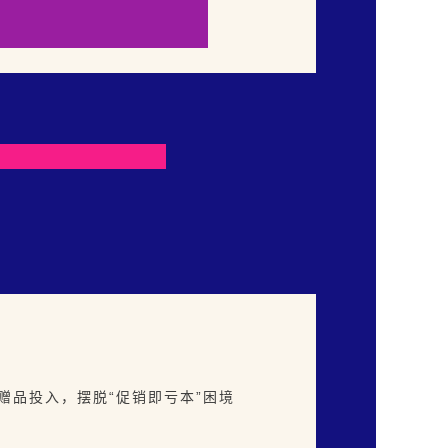
赠品投入，摆脱“促销即亏本”困境