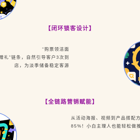
【闭环锁客设计】
“购票领洁面
次赠礼”链条，自然引导客户3次到
店，为淡季储备稳定客源
【全链路营销赋能】
从活动海报、视频到产品搭配方
85%！小白主理人也能轻松做