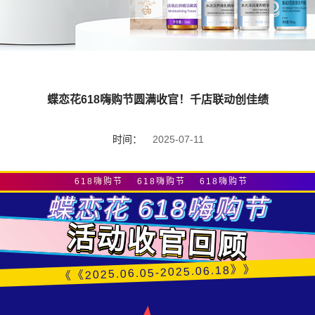
蝶恋花618嗨购节圆满收官！千店联动创佳绩
时间：
2025-07-11
618嗨购节 618嗨购节 618嗨购节
蝶恋花 618嗨购节
活动收官回顾
《《2025.06.05-2025.06.18》》