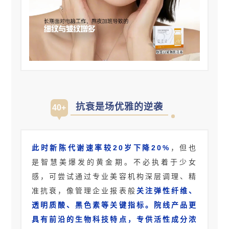
抗衰是场优雅的逆袭
40+
此时新陈代谢速率较20岁下降20%
，但也
是智慧美爆发的黄金期。不必执着于少女
感，可尝试通过专业美容机构深层调理、精
准抗衰，像管理企业报表般
关注弹性纤维、
透明质酸、黑色素等关键指标。院线产品更
具有前沿的生物科技特点，专供活性成分浓