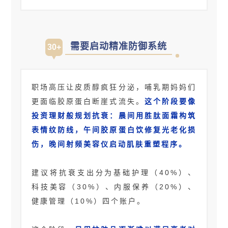
需要启动精准防御系统
30+
职场高压让皮质醇疯狂分泌，哺乳期妈妈们
更面临胶原蛋白断崖式流失。
这个阶段要像
投资理财般规划抗衰：晨间用胜肽面霜构筑
表情纹防线，午间胶原蛋白饮修复光老化损
伤，晚间射频美容仪启动肌肤重塑程序。
建议将抗衰支出分为基础护理（40%）、
科技美容（30%）、内服保养（20%）、
健康管理（10%）四个账户。