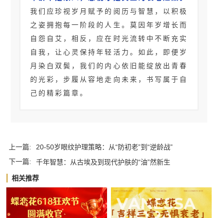
我们应珍视岁月赋予的阅历与智慧，以积极
之姿拥抱每一阶段的人生。莫因年岁增长而
自怨自艾，相反，应在时光流转中不断充实
自我，让心灵保持年轻活力。如此，即便岁
月染白双鬓，我们的内心依旧能绽放出青春
的光彩，步履从容地走向未来，书写属于自
己的精彩篇章。
上一篇:
20-50岁眼纹护理策略：从“防初老”到“逆龄战”
下一篇:
千年智慧：从古埃及到现代护肤的“油”然新生
相关推荐