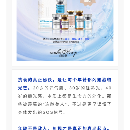
抗衰的真正秘诀，是让每个年龄都闪耀独特
光芒。
20岁的元气肌、30岁的轻熟光、40
岁的缎光感，本质上都是生命力的外化。那
些被羡慕的"冻龄美人"，不过是更早读懂了
身体发出的SOS信号。
年龄不是敌人，忽视才是真正的衰老起点。