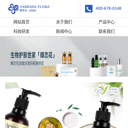
400-678-0148
网站首页
关于我们
产品中心
科技研发
新闻中心
联系我们