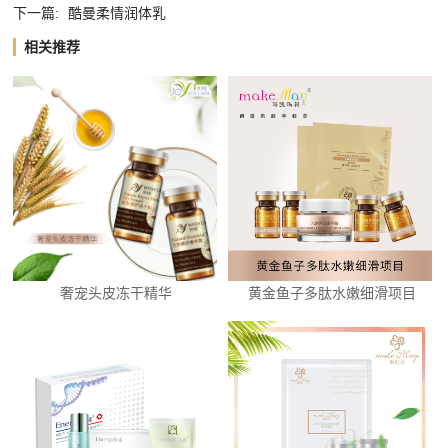
下一篇:
酷曼柔情润体乳
相关推荐
奢宠头皮冻干精华
黄金鱼子多肽水嫩细滑项目