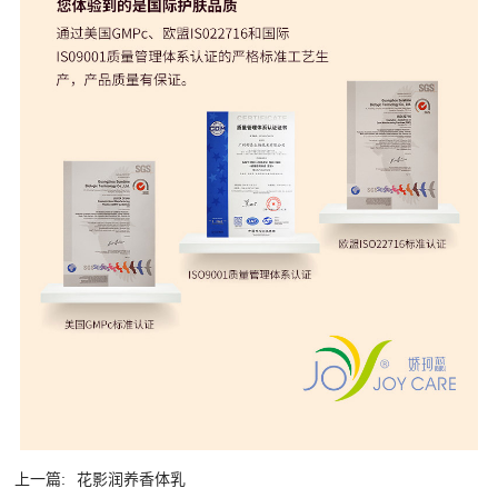
上一篇:
花影润养香体乳