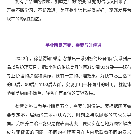
拥有了品牌的依靠，加盟之后的“蜕变”让她的信心又回来了，
开始不断学习、不断改进，美容养生馆也越做越好，逐渐发展为
现在的6家连锁店。
美业瞬息万变，需要与时俱进
2022年，徐慧得知“蝶恋花”推出一系列极简轻奢“肽”美系列产
品以及护理项目，把2小时的传统美容时间减少到30分钟——既有
专业护理的步骤和操作，还有一定的护理效果。为快节奏生活下
的80后、90后乃至00后人群，实现了用一杯咖啡的时间，就能体
验到简约而不简单，轻奢而有品位的美容效果。
徐慧始终认为美业瞬息万变，需要与时俱进。要根据顾客需
要制定不同层级的美丽护肤方案，时刻坚持以顾客的需求为导
向。美容养生馆不能只是做表面功夫，要实实在在地为顾客解决
皮肤亚健康的问题。不同的护理项目在店内承载着不同的意义