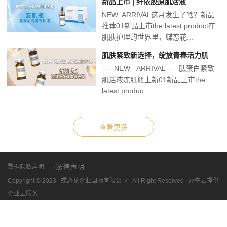
新品上市 | 纤依胶原肌活液
NEW ARRIVAL这月发生了啥？新品
推荐01新品上市the latest product在
肌肤护理的世界里，蝶恋花...
肌肤紧致新选择，绽放青春活力肌
---- NEW ARRIVAL --- 肽蛋白紧致
肌活液冻肌瓶上新01新品上市the
latest produc...
·法律声明
数据隐私声明
Copyright © 2023 蝶恋花企业国际有限公司 All Right Reserved 犀牛云提供
企业云服务
粤ICP备15019931号-12
网站地图